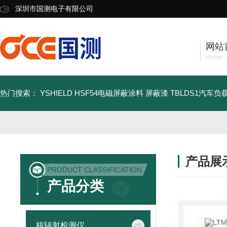
深圳市国测电子有限公司
网站
Home
热门搜索：
YSHIELD HSF54电磁屏蔽涂料 屏蔽漆
TBLDS1汽车
产品展
PRODUCT CLASSIFICATION
产品分类
核辐射检测仪