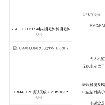
仪、
音视频测试：
EMC/
YSHIELD HSF54电磁屏蔽涂料 屏蔽漆
型号：
测试
器（
无人机监
无线电定位干
环境检测及辐
TBMA8 EMI测试天线30MHz-3GHz
电磁辐射防护
型号：
电磁波屏