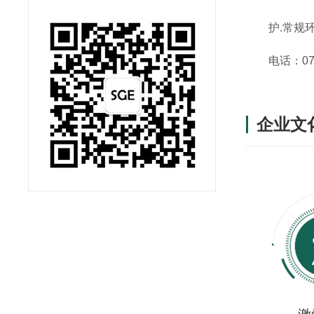
护.常规
电话：075
企业文