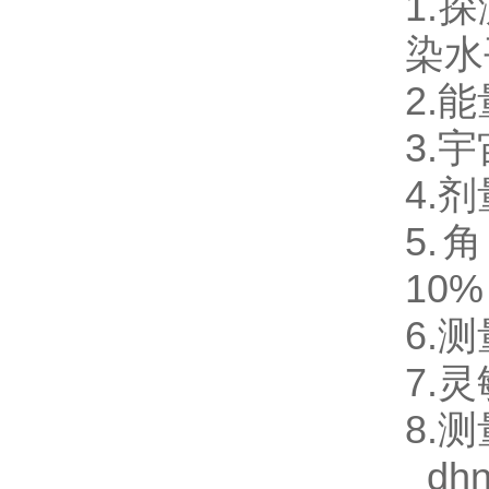
1.
染水
2.
3.
4.
5.
10
6.
7.灵
8.
dhn