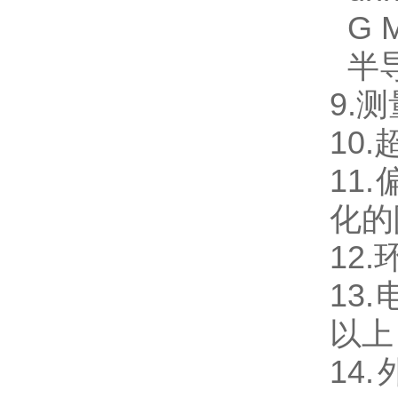
G M
半导体
9.
10.
11
化的
12
13
以上
14