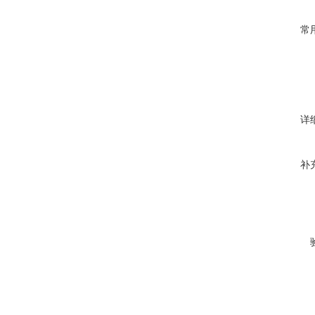
常
详
补