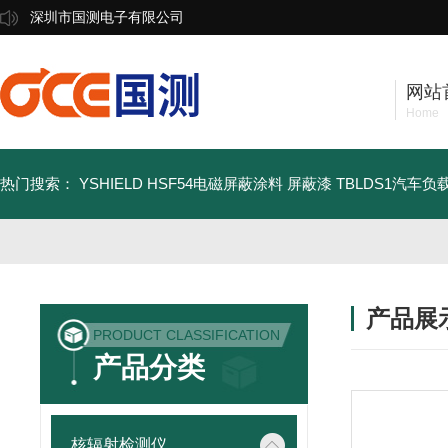
深圳市国测电子有限公司
网站
Home
热门搜索：
YSHIELD HSF54电磁屏蔽涂料 屏蔽漆
TBLDS1汽车
产品展
PRODUCT CLASSIFICATION
产品分类
核辐射检测仪