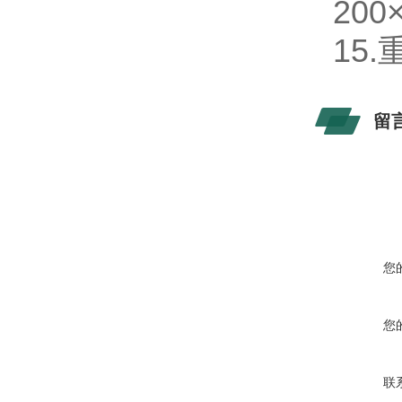
200
15.
留
您
您
联