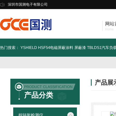
深圳市国测电子有限公司
网站
Home
热门搜索：
YSHIELD HSF54电磁屏蔽涂料 屏蔽漆
TBLDS1汽车
产品展
PRODUCT CLASSIFICATION
产品分类
核辐射检测仪