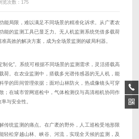
浏览次数：175
能局限，难以满足不同场景的精准化诉求。从广袤农
功能的监测工具已显乏力。无人机监测系统凭借多载荷
精准高效的解决方案，成为全场景监测的破局利器。
“定制化”。系统可根据不同场景的监测需求，灵活搭载高
载荷。在农业监测中，搭载多光谱传感器的无人机，能
科学的田间管理依据；面对山林防火，热成像镜头可穿
散；在城市管网巡检中，气体检测仪与高清相机协同作
效率与安全性。
传统监测的痛点。在广袤的野外，人工巡检受地形限
能轻松穿越山林、峡谷、河流，实现全天候的监测，及