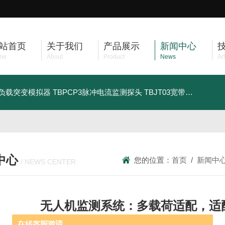
站首页
关于我们
产品展示
新闻中心
me
About
Product
News
Art
车负载突变模拟器
TBPCP3脉冲电流监测探头
TBJT03宽带注入变压器
中心
您的位置：
首页
/
新闻中
/ NEWS CENTER
无人机监测系统：多载荷适配，适