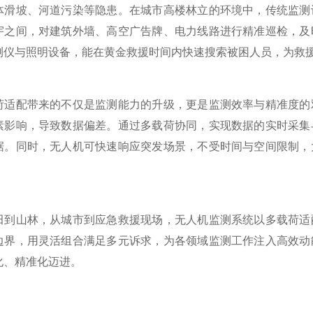
体滑坡、河道污染等隐患。在城市高楼林立的环境中，传统监测
宇之间，对建筑外墙、高空广告牌、电力线路进行精准巡检，及
测仪与照明设备，能在黄金救援时间内快速搜索被困人员，为救
配带来的不仅是监测能力的升级，更是监测效率与精准度的双
素影响，导致数据偏差。通过多载荷协同，实现数据的实时采集
据。同时，无人机可快速响应突发场景，不受时间与空间限制，
山林，从城市到应急救援现场，无人机监测系统以多载荷适配
边界，用灵活组合满足多元诉求，为各领域监测工作注入高效动
化、精准化迈进。