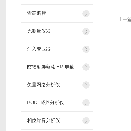
零高斯腔
上一
光测量仪器
注入变压器
防辐射屏蔽漆|EMI屏蔽涂料
矢量网络分析仪
BODE环路分析仪
相位噪音分析仪