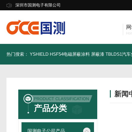
深圳市国测电子有限公司
网
Ho
热门搜索：
YSHIELD HSF54电磁屏蔽涂料 屏蔽漆
TBLDS1汽
新闻
PRODUCT CLASSIFICATION
产品分类
国测电子公司产品