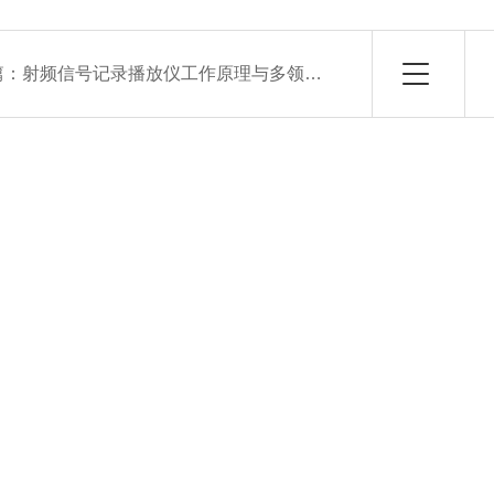
篇：
射频信号记录播放仪工作原理与多领域应用场景解析