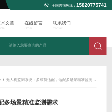
15820775741
全国咨询热线：
技术文章
在线留言
联系我们
icle
Order
Contact
TBMA8 EMI测试天线30MHz-3GHz
TBMA1B EMI双锥天线30M-3G
心
/
无人机监测系统：多载荷适配，适配多场景精准监测需求
配多场景精准监测需求