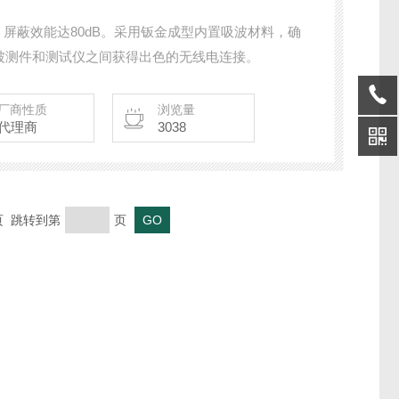
z，屏蔽效能达80dB。采用钣金成型内置吸波材料，确
被测件和测试仪之间获得出色的无线电连接。
厂商性质
浏览量
代理商
3038
末页 跳转到第
页