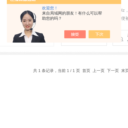
欢迎您！
屏蔽箱TC-320频率范围高达6GH
来自局域网的朋友！有什么可以帮
保屏蔽效果。同时可选耦合板，使
助您的吗？
更新时间
2025-10-23
共 1 条记录，当前 1 / 1 页 首页 上一页 下一页 