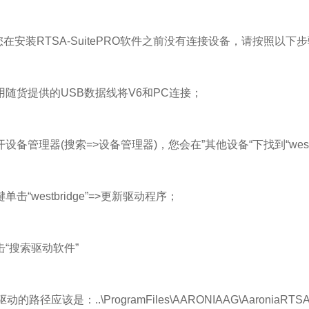
装RTSA-SuitePRO软件之前没有连接设备，请按照以下
随货提供的USB数据线将V6和PC连接；
设备管理器(搜索=>设备管理器)，您会在”其他设备“下找到“westbr
击“westbridge”=>更新驱动程序；
“搜索驱动软件”
径应该是：..\ProgramFiles\AARONIAAG\AaroniaRTSA-S