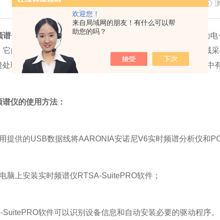
更新时间：2022-10-24
欢迎您！
来自局域网的朋友！有什么可以帮
助您的吗？
频谱仪
是射频微波设计和测试工作中的常用仪器，它能够帮助电
。它的最大特点在于在信号处理过程中能够*利用所采集的时域
缝处理能力，使得它在频谱监测，研发诊断以及雷达系统设计中
频谱仪的使用方法：
供的USB数据线将AARONIA安诺尼V6实时频谱分析仪和P
上安装实时频谱仪RTSA-SuitePRO软件；
SuitePRO软件可以识别设备信息和自动安装必要的驱动程序。