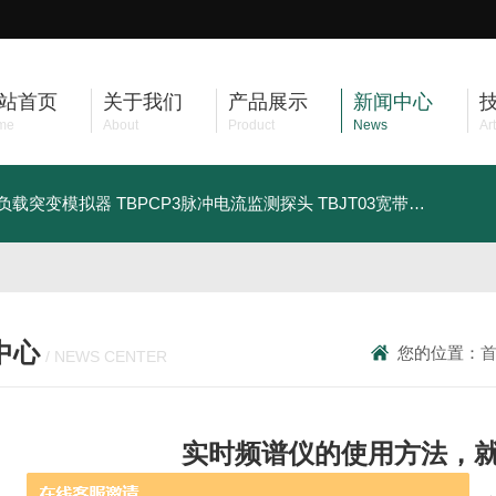
站首页
关于我们
产品展示
新闻中心
me
About
Product
News
Art
车负载突变模拟器
TBPCP3脉冲电流监测探头
TBJT03宽带注入变压器
中心
您的位置：
/ NEWS CENTER
实时频谱仪的使用方法，