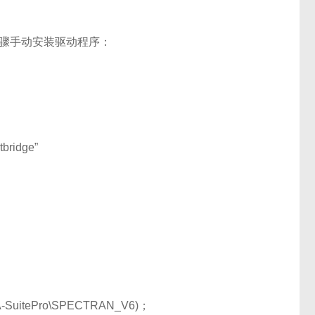
步骤手动安装驱动程序：
idge”
uitePro\SPECTRAN_V6)；