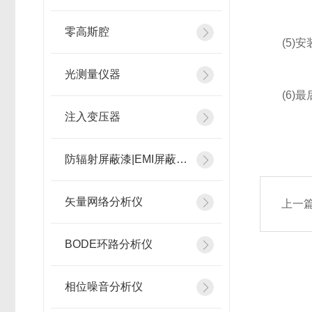
零高斯腔
(5)安装进
光测量仪器
(6)最后该
注入变压器
防辐射屏蔽漆|EMI屏蔽涂料
矢量网络分析仪
上一
BODE环路分析仪
相位噪音分析仪