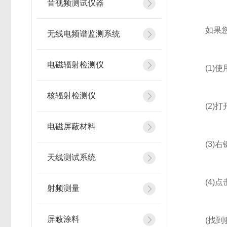
音视频测试仪器
如果您在安
无线电频谱监测系统
电磁辐射检测仪
(1)使用
核辐射检测仪
(2)打开
电磁屏蔽材料
(3)右键单
天线测试系统
(4)点击
射频测量
屏蔽涂料
(找到驱动的路