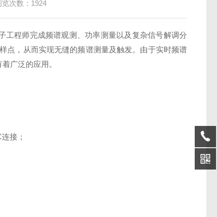
浏览次数：1924
子工程师完成频谱观测、功率测量以及复杂信号解调分
采样点，从而实现无缝的频谱测量及触发。由于实时频谱
有着广泛的应用。
C连接；