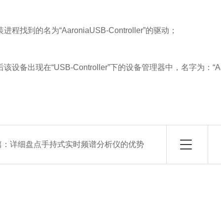
程找到的名为“AaroniaUSB-Controller”的驱动；
设备出现在“USB-Controller”下的设备管理器中，名字为：“Aaroni
篇：
详细盘点手持式实时频谱分析仪的优势