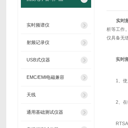
实时
实时频谱仪
析等工作
仪具备无
射频记录仪
实时
USB式仪器
EMC/EMI电磁兼容
1、使用提
天线
2、在电脑
通用基础测试仪器
RTSA-