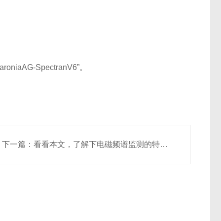
aAG-SpectranV6”。
下一篇：
看看本文，了解下电磁频谱监测的特点和原理