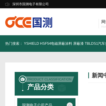
深圳市国测电子有限公司
网
Ho
热门搜索：
YSHIELD HSF54电磁屏蔽涂料 屏蔽漆
TBLDS1汽
新闻
PRODUCT CLASSIFICATION
产品分类
国测电子公司产品