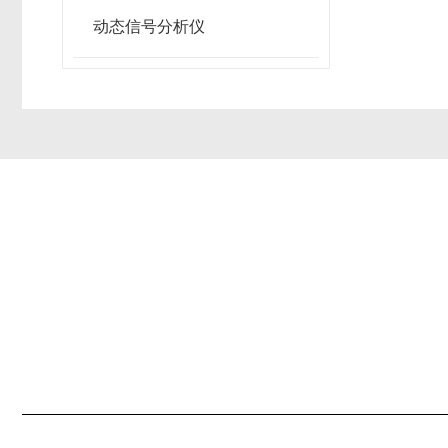
动态信号分析仪
公司简介
产品中心
联