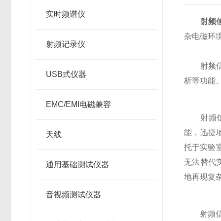
实时频谱仪
射频
杂电磁环
射频记录仪
射频信号
USB式仪器
析等功能
EMC/EMI电磁兼容
射频信号
能，迅捷
天线
托于实验
无法替代
通用基础测试仪器
地再现复
音视频测试仪器
射频信号