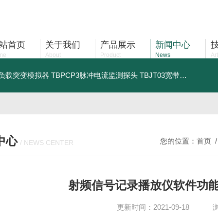
站首页
关于我们
产品展示
新闻中心
me
About
Product
News
Art
车负载突变模拟器
TBPCP3脉冲电流监测探头
TBJT03宽带注入变压器
中心
您的位置：
首页
/ NEWS CENTER
射频信号记录播放仪软件功
更新时间：2021-09-18