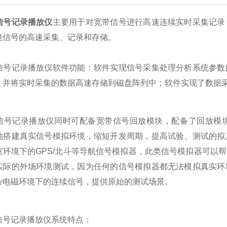
信号记录播放仪
主要用于对宽带信号进行高速连续实时采集记录
境信号的高速采集、记录和存储。
记录播放仪软件功能：软件实现信号采集处理分析系统参数的
、并将实时采集的数据高速存储到磁盘阵列中；软件实现了数据
记录播放仪同时可配备宽带信号回放模块，配备了回放模块
地搭建真实信号模拟环境，缩短开发周期，提高试验、测试的拟
室环境下的GPS/北斗等导航信号模拟器，此类信号模拟器可以
实际的外场环境测试，因为任何的信号模拟器都无法模拟真实环
杂电磁环境下的连续信号，提供原始的测试场景。
记录播放仪系统特点：