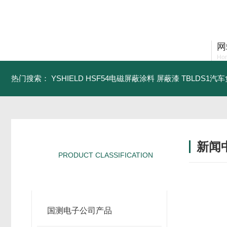
深圳市国测电子有限公司
网
Ho
热门搜索：
YSHIELD HSF54电磁屏蔽涂料 屏蔽漆
TBLDS1汽
新闻
PRODUCT CLASSIFICATION
产品分类
国测电子公司产品