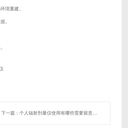
场环境重建。
依据。
放。
下一篇：
个人辐射剂量仪使用有哪些需要留意的情况