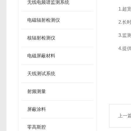
无线电频谱监测系统
1.超宽
电磁辐射检测仪
2.长时
3.监测
核辐射检测仪
4.提供
电磁屏蔽材料
天线测试系统
射频测量
屏蔽涂料
上一
零高斯腔