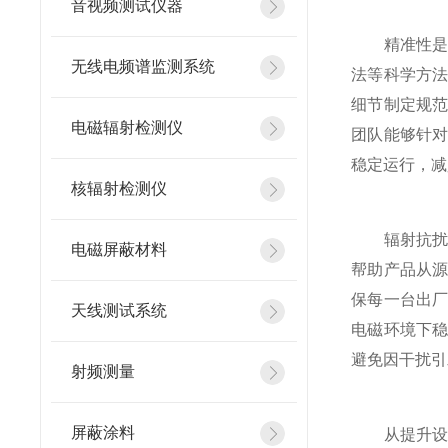
音视频测试仪器
精准性是其
无线电频谱监测系统
法等科学方
细节制定规
电磁辐射检测仪
团队能够针
稳定运行，减
核辐射检测仪
辐射抗扰度
电磁屏蔽材料
帮助产品从
保每一台出
天线测试系统
电磁环境下
避免因干扰引
射频测量
屏蔽涂料
从提升设备