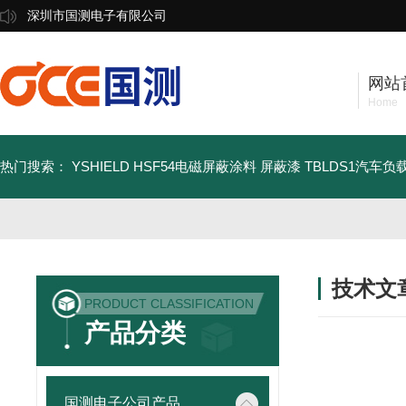
深圳市国测电子有限公司
网站
Home
热门搜索：
YSHIELD HSF54电磁屏蔽涂料 屏蔽漆
TBLDS1汽车
技术文
PRODUCT CLASSIFICATION
/ TECHNIC
产品分类
国测电子公司产品