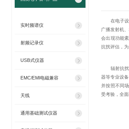
在电子设备
实时频谱仪
广播发射机、
会出现功能
射频记录仪
抗扰评估，为
USB式仪器
辐射抗扰度
器等专业设备
EMC/EMI电磁兼容
并按照不同
受考验，全面
天线
通用基础测试仪器