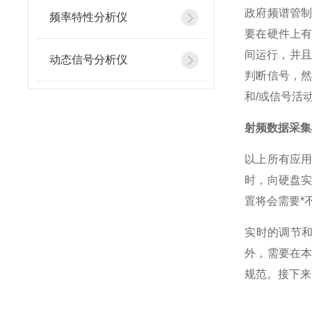
政府频谱管
频率特性分析仪
要在硬件上
间运行，并且
动态信号分析仪
判断信号，
和/或信号活
射频数据采集
以上所有应
时，向硬盘
置将会需要*
实时的调节和
外，需要在
规范。接下来