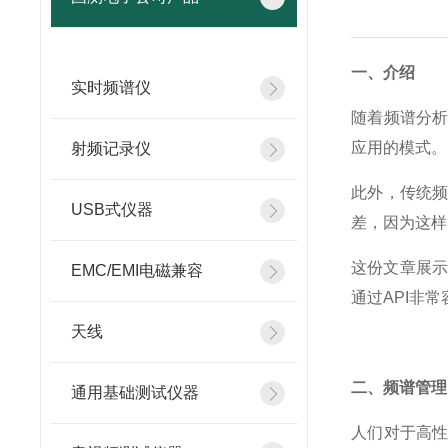
一、介绍
实时频谱仪
随着频谱分
应用的模式。
射频记录仪
此外，传统
USB式仪器
差，因为这样
这份文章展示
EMC/EMI电磁兼容
通过API非
天线
二、频谱管理
通用基础测试仪器
人们对于高