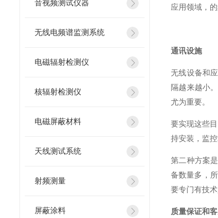
音视频测试仪器
应用领域，的
无线电频谱监测系统
通讯设施
电磁辐射检测仪
无线设备和
隔越来越小
核辐射检测仪
尤为重要。
电磁屏蔽材料
要实现这些目
持安装，监控
天线测试系统
第二种方案
备数量多，所
射频测量
要专门有技术
屏蔽涂料
质量保证和客