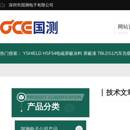
深圳市国测电子有限公司
网站
Home
热门搜索：
YSHIELD HSF54电磁屏蔽涂料 屏蔽漆
TBLDS1汽车
技术文
PRODUCT CLASSIFICATION
/ TECHNIC
产品分类
国测电子公司产品