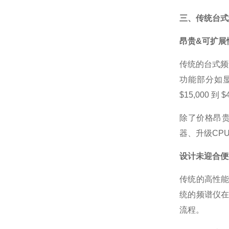
三、传统台式
昂贵&可扩展
传统的台式频
功能部分如
$15,000 到
除了价格昂
器、升级CP
设计未迎合便
传统的高性
统的频谱仪
流程。