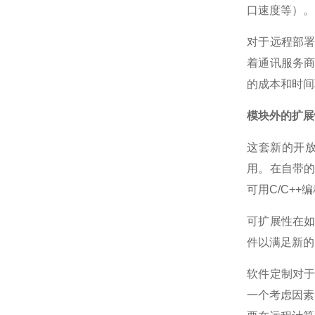
口速度等）。
对于远程部
着通讯服务
的成本和时间
模块外的扩展
这套新的开
用。在自带的
可用C/C+
可扩展性在
件以满足新的
软件定制对
一个考虑因素