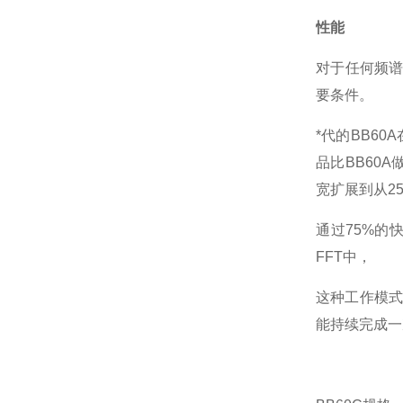
性能
对于任何频
要条件。
*代的BB60
品比BB60A
宽扩展到从25
通过75%的
FFT中，
这种工作模式
能持续完成一