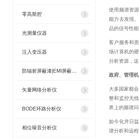
使用频谱资
零高斯腔
能力去发现
品的信号性能
光测量仪器
客户服务和
场计算机的
注入变压器
分析资源，这
防辐射屏蔽漆|EMI屏蔽涂料
政府、管理机
大多国家都会
矢量网络分析仪
整和监控无
界上的频谱问
BODE环路分析仪
如今化并日
相位噪音分析仪
谱分析和远程