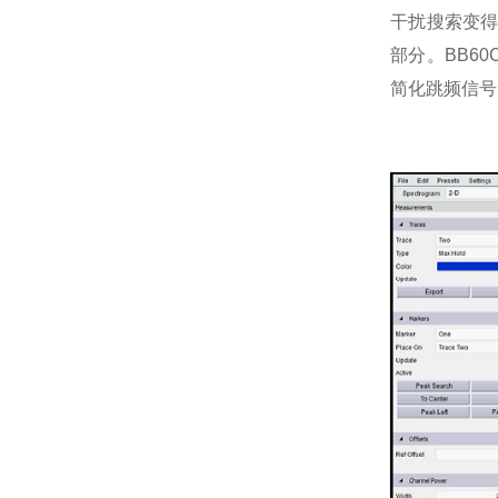
干扰搜索变
部分。BB60
简化跳频信号