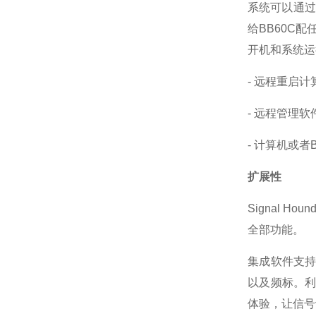
系统可以通过
给BB60C
开机和系统运
- 远程重启计
- 远程管理
- 计算机或
扩展性
Signal 
全部功能。
集成软件支
以及频标。利
体验，让信号