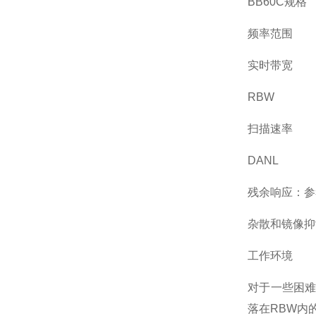
BB60C规格
频率范围
实时带宽
RBW
扫描速率
DANL
残余响应：参考
杂散和镜像抑
工作环境
对于一些困
落在RBW内