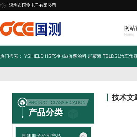
深圳市国测电子有限公司
网站
Home
热门搜索：
YSHIELD HSF54电磁屏蔽涂料 屏蔽漆
TBLDS1汽车
技术文
PRODUCT CLASSIFICATION
/ TECHNIC
产品分类
国测电子公司产品