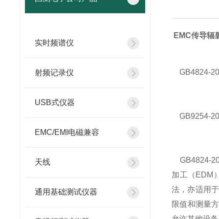
EMC传导辐
实时频谱仪
GB4824-
射频记录仪
USB式仪器
GB9254-
EMC/EMI电磁兼容
GB4824
天线
加工（EDM
法，亦适用于工
通用基础测试仪器
限值和测量
允许其他设备