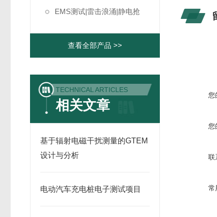
EMS测试|雷击浪涌|静电抢
查看全部产品 >>
TECHNICAL ARTICLES
您
相关文章
您
基于辐射电磁干扰测量的GTEM
设计与分析
联
常
电动汽车充电桩电子测试项目