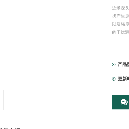
近场探头
扰产生
以及强
的干扰
产品
更新