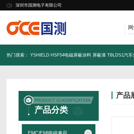
深圳市国测电子有限公司
网
Ho
热门搜索：
YSHIELD HSF54电磁屏蔽涂料 屏蔽漆
TBLDS1汽
产品
PRODUCT CLASSIFICATION
产品分类
EMC/EMI电磁兼容