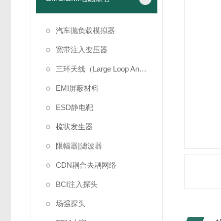
汽车抛负载模拟器
宽带注入变压器
三环天线（Large Loop Antenna）
EMI屏蔽材料
ESD静电靶
梳状发生器
限幅器|滤波器
CDN耦合去耦网络
BCI注入探头
场强探头