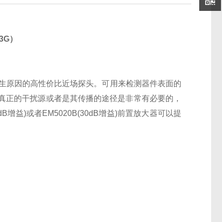
3G）
生原因的高性价比近场探头。可用来检测器件表面的
真正的干扰源或者是其传播的途径是非常有必要的，
0dB增益)或者EM5020B(30dB增益)前置放大器可以提