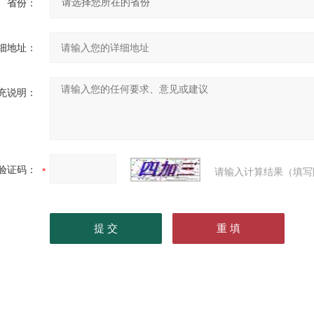
省份：
细地址：
充说明：
验证码：
请输入计算结果（填写