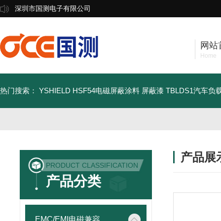
深圳市国测电子有限公司
网站
Home
热门搜索：
YSHIELD HSF54电磁屏蔽涂料 屏蔽漆
TBLDS1汽车
产品展
PRODUCT CLASSIFICATION
产品分类
EMC/EMI电磁兼容