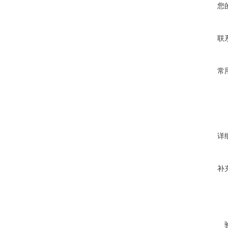
您
联
常
详
补