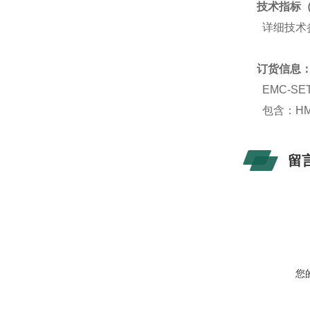
技术指标（
详细技术
订货信息
EMC-SE
包含：HMS
留
您