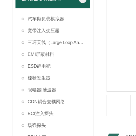
汽车抛负载模拟器
宽带注入变压器
三环天线（Large Loop Antenna）
EMI屏蔽材料
ESD静电靶
梳状发生器
限幅器|滤波器
CDN耦合去耦网络
BCI注入探头
场强探头