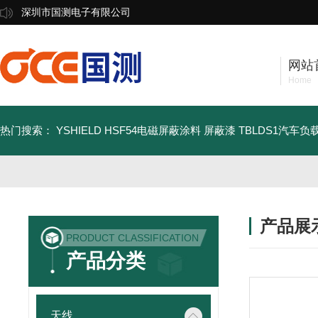
深圳市国测电子有限公司
网站
Home
热门搜索：
YSHIELD HSF54电磁屏蔽涂料 屏蔽漆
TBLDS1汽车
产品展
PRODUCT CLASSIFICATION
产品分类
天线