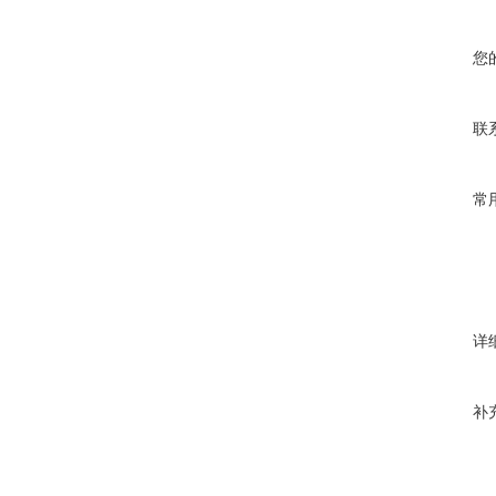
您
联
常
详
补