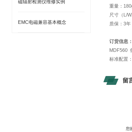
磁辐射检测仪维修实例
重量：180
尺寸（L/W/D
EMC电磁兼容基本概念
质保：3年
订货信息
MDF560 
标准配置：
留
您