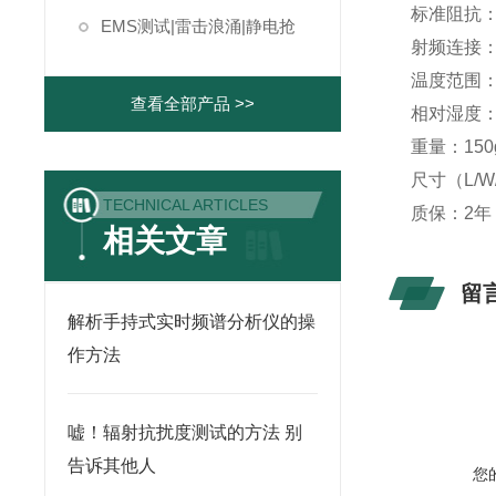
标准阻抗：
EMS测试|雷击浪涌|静电抢
射频连接
温度范围：-1
查看全部产品 >>
相对湿度：5
重量：150
尺寸（L/W/D
TECHNICAL ARTICLES
质保：2年
相关文章
留
解析手持式实时频谱分析仪的操
作方法
嘘！辐射抗扰度测试的方法 别
告诉其他人
您