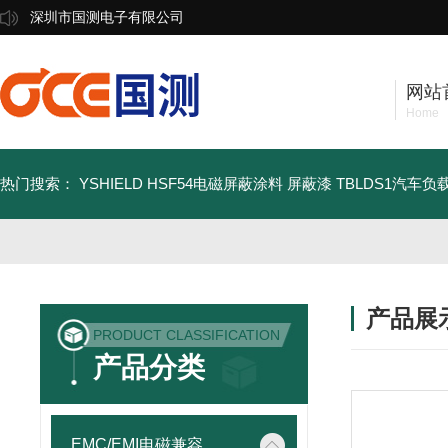
深圳市国测电子有限公司
网站
Home
热门搜索：
YSHIELD HSF54电磁屏蔽涂料 屏蔽漆
TBLDS1汽车
产品展
PRODUCT CLASSIFICATION
产品分类
EMC/EMI电磁兼容