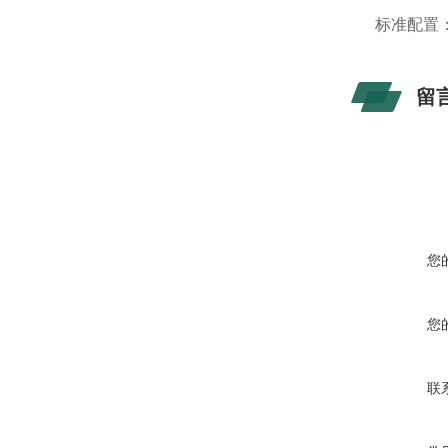
标准配置
留
您
您
联