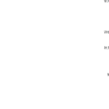
常
详
补