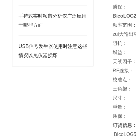
质保：
手持式实时频谱分析仪广泛应用
BicoLOG
于哪些方面
频率范围： 
zui大输出
阻抗： 
USB信号发生器使用时注意这些
增益： -5
情况以免仪器损坏
天线因子
RF连接：
校准点： 2
三角架： 
尺寸： 35
重量： 
质保： 
订货信息
BicoLOG