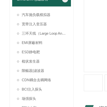
汽车抛负载模拟器
宽带注入变压器
三环天线（Large Loop Antenna）
EMI屏蔽材料
ESD静电靶
梳状发生器
限幅器|滤波器
CDN耦合去耦网络
BCI注入探头
场强探头