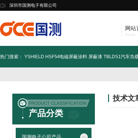
深圳市国测电子有限公司
网站
Home
热门搜索：
YSHIELD HSF54电磁屏蔽涂料 屏蔽漆
TBLDS1汽车
技术文
PRODUCT CLASSIFICATION
/ TECHNIC
产品分类
国测电子公司产品