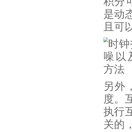
积分可
是动
且可
另外
度。
执行
关的