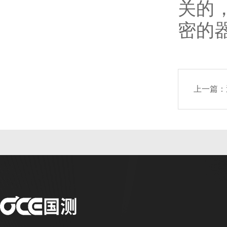
关的
密的
上一篇：