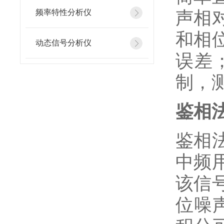
声相
频率特性分析仪
和相
动态信号分析仪
误差
制，
鉴相
鉴相
中频
该信
位噪